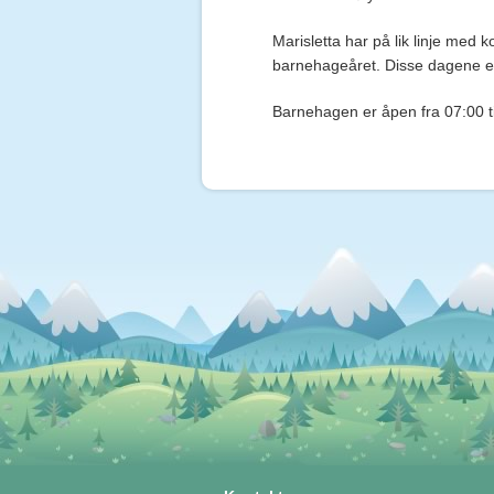
Marisletta har på lik linje med
barnehageåret. Disse dagene e
Barnehagen er åpen fra 07:00 ti