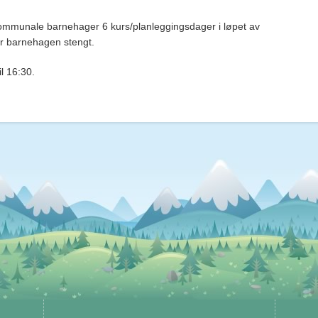
 kommunale barnehager 6 kurs/planleggingsdager i løpet av
r barnehagen stengt.
l 16:30.