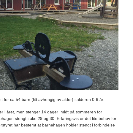
 for ca 54 barn (litt avhengig av alder) i alderen 0-6 år.
 i året, men stenger 14 dager midt på sommeren for
nehagen stengt i uke 29 og 30. Erfaringsvis er det lite behov for
erstyret har bestemt at barnehagen holder stengt i forbindelse