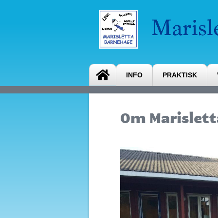
INFO
PRAKTISK
Om Marislet